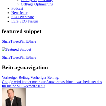
OffPage Optimierung
Podcast
Newsletter
SEO Webinare
Eure SEO Fragen
featured snippet
Share
Tweet
Pin It
Share
Share
Tweet
Pin It
Share
Beitragsnavigation
Vorheriger Beitrag
Vorheriger Beitrag:
Google wird immer mehr zur Antwortmaschine – was bedeutet das
für meine SEO-Arbeit? #097