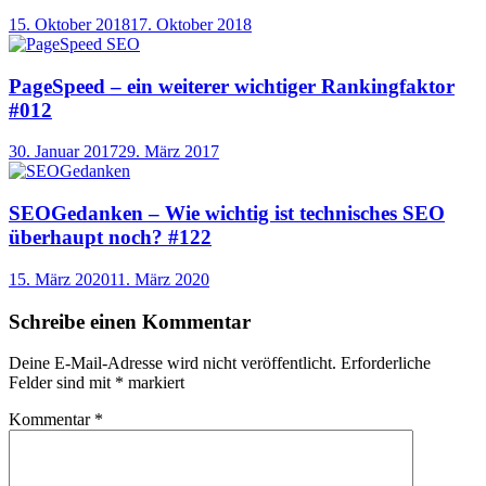
15. Oktober 2018
17. Oktober 2018
PageSpeed – ein weiterer wichtiger Rankingfaktor
#012
30. Januar 2017
29. März 2017
SEOGedanken – Wie wichtig ist technisches SEO
überhaupt noch? #122
15. März 2020
11. März 2020
Schreibe einen Kommentar
Deine E-Mail-Adresse wird nicht veröffentlicht.
Erforderliche
Felder sind mit
*
markiert
Kommentar
*