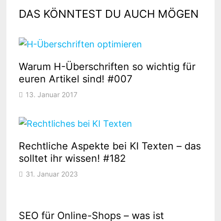
DAS KÖNNTEST DU AUCH MÖGEN
Warum H-Überschriften so wichtig für
euren Artikel sind! #007
13. Januar 2017
Rechtliche Aspekte bei KI Texten – das
solltet ihr wissen! #182
31. Januar 2023
SEO für Online-Shops – was ist