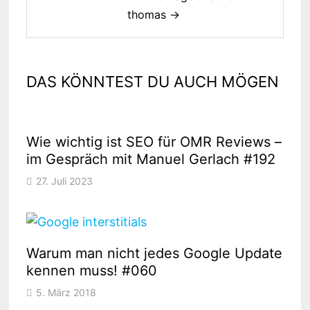
thomas →
DAS KÖNNTEST DU AUCH MÖGEN
Wie wichtig ist SEO für OMR Reviews –
im Gespräch mit Manuel Gerlach #192
27. Juli 2023
Warum man nicht jedes Google Update
kennen muss! #060
5. März 2018