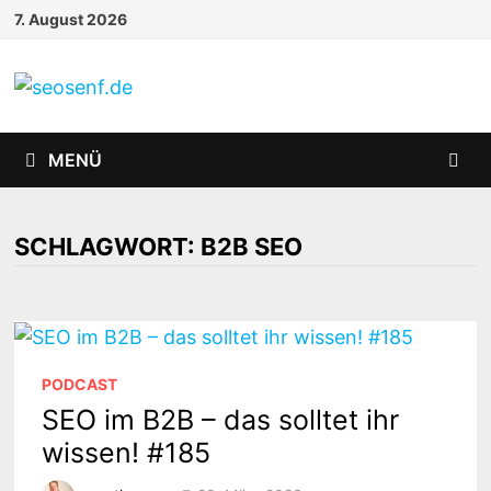
Zurück
7. August 2026
zum
Inhalt
MENÜ
SCHLAGWORT:
B2B SEO
PODCAST
SEO im B2B – das solltet ihr
wissen! #185