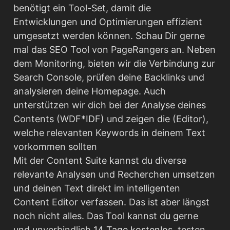
benötigt ein Tool-Set, damit die
Entwicklungen und Optimierungen effizient
umgesetzt werden können. Schau Dir gerne
mal das SEO Tool von PageRangers an. Neben
dem Monitoring, bieten wir die Verbindung zur
Search Console, prüfen deine Backlinks und
analysieren deine Homepage. Auch
unterstützen wir dich bei der Analyse deines
Contents (WDF*IDF) und zeigen die (Editor),
welche relevanten Keywords in deinem Text
vorkommen sollten
Mit der Content Suite kannst du diverse
relevante Analysen und Recherchen umsetzen
und deinen Text direkt im intelligenten
Content Editor verfassen. Das ist aber längst
noch nicht alles. Das Tool kannst du gerne
und unverbindlich
14 Tage kostenlos
. testen.