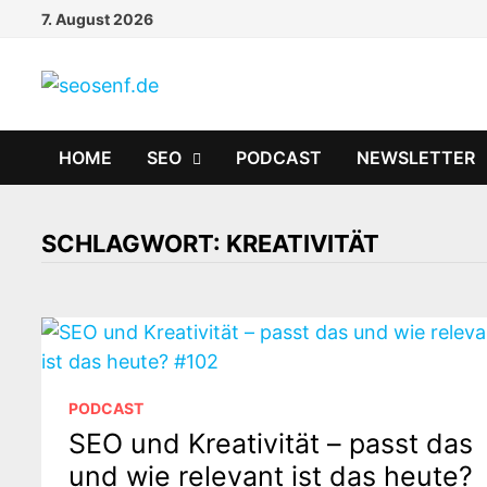
Zurück
7. August 2026
zum
Inhalt
HOME
SEO
PODCAST
NEWSLETTER
SCHLAGWORT:
KREATIVITÄT
PODCAST
SEO und Kreativität – passt das
und wie relevant ist das heute?