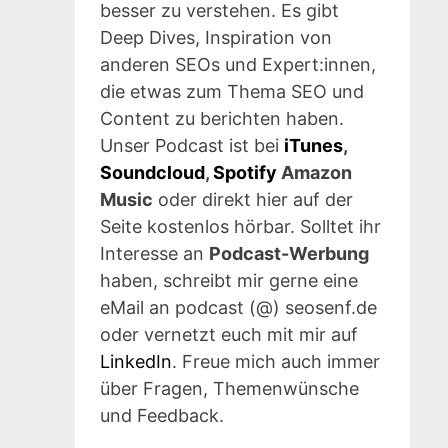
besser zu verstehen. Es gibt
Deep Dives, Inspiration von
anderen SEOs und Expert:innen,
die etwas zum Thema SEO und
Content zu berichten haben.
Unser Podcast ist bei
iTunes
,
Soundcloud
,
Spotify
Amazon
Music
oder direkt hier auf der
Seite kostenlos hörbar. Solltet ihr
Interesse an
Podcast-Werbung
haben, schreibt mir gerne eine
eMail an podcast (@) seosenf.de
oder vernetzt euch mit mir auf
LinkedIn
. Freue mich auch immer
über Fragen, Themenwünsche
und Feedback.