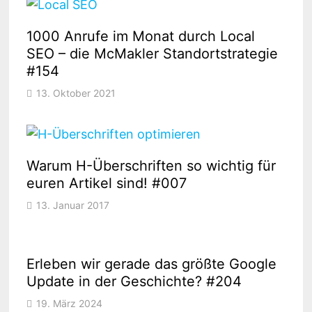
1000 Anrufe im Monat durch Local
SEO – die McMakler Standortstrategie
#154
13. Oktober 2021
Warum H-Überschriften so wichtig für
euren Artikel sind! #007
13. Januar 2017
Erleben wir gerade das größte Google
Update in der Geschichte? #204
19. März 2024