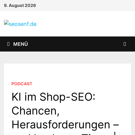
Zurück
9. August 2026
zum
Inhalt
MENÜ
PODCAST
KI im Shop-SEO:
Chancen,
Herausforderungen –