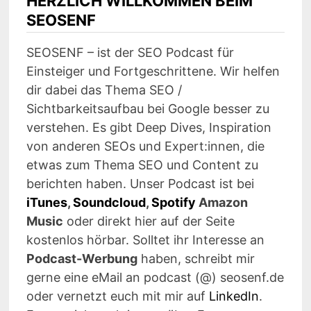
HERZLICH WILLKOMMEN BEIM
SEOSENF
SEOSENF – ist der SEO Podcast für
Einsteiger und Fortgeschrittene. Wir helfen
dir dabei das Thema SEO /
Sichtbarkeitsaufbau bei Google besser zu
verstehen. Es gibt Deep Dives, Inspiration
von anderen SEOs und Expert:innen, die
etwas zum Thema SEO und Content zu
berichten haben. Unser Podcast ist bei
iTunes
,
Soundcloud
,
Spotify
Amazon
Music
oder direkt hier auf der Seite
kostenlos hörbar. Solltet ihr Interesse an
Podcast-Werbung
haben, schreibt mir
gerne eine eMail an podcast (@) seosenf.de
oder vernetzt euch mit mir auf
LinkedIn
.