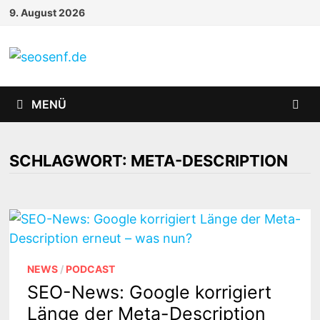
Zurück
9. August 2026
zum
Inhalt
MENÜ
SCHLAGWORT:
META-DESCRIPTION
NEWS
/
PODCAST
SEO-News: Google korrigiert
Länge der Meta-Description