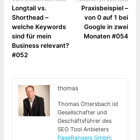
Beitragsnavigation
Beitrag:
Beit
Longtail vs.
Praxisbeispiel –
Shorthead –
von 0 auf 1 bei
welche Keywords
Google in zwei
sind für mein
Monaten #054
Business relevant?
#052
thomas
Thomas Ottersbach ist
Gesellschafter und
Geschäftsführer des
SEO Tool Anbieters
PageRangers GmbH
.