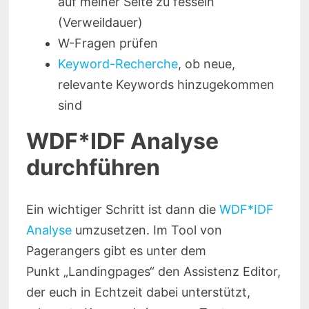
auf meiner Seite zu fesseln
(Verweildauer)
W-Fragen prüfen
Keyword-Recherche
, ob neue,
relevante Keywords hinzugekommen
sind
WDF*IDF Analyse
durchführen
Ein wichtiger Schritt ist dann die
WDF*IDF
Analyse
umzusetzen. Im Tool von
Pagerangers gibt es unter dem
Punkt „Landingpages“ den Assistenz Editor,
der euch in Echtzeit dabei unterstützt,