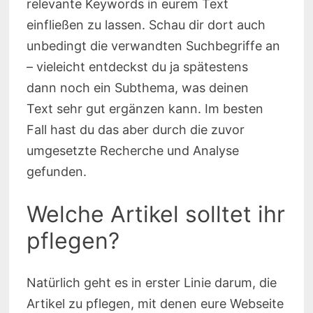
relevante Keywords in eurem Text
einfließen zu lassen. Schau dir dort auch
unbedingt die verwandten Suchbegriffe an
– vieleicht entdeckst du ja spätestens
dann noch ein Subthema, was deinen
Text sehr gut ergänzen kann. Im besten
Fall hast du das aber durch die zuvor
umgesetzte Recherche und Analyse
gefunden.
Welche Artikel solltet ihr
pflegen?
Natürlich geht es in erster Linie darum, die
Artikel zu pflegen, mit denen eure Webseite