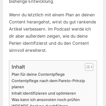
bisherige Entwicklung.
Wenn du letztlich mit einem Plan an deinen
Content herangehst, wirst du gut rankende
Artikel verbessern. Im Podcast werde ich
dir aber außerdem zeigen, wie du deine
Perlen identifizierst und du den Content
sinnvoll erweiterst.
Inhalt
Plan für deine Contentpflege
Contentpflege nach dem Pareto-Prinzip
planen
Inhalt identifizieren und optimieren
Was kann ich ansonsten noch prüfen