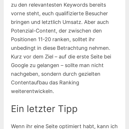
zu den relevantesten Keywords bereits
vorne steht, euch qualifizierte Besucher
bringen und letztlich Umsatz. Aber auch
Potenzial-Content, der zwischen den
Positionen 11-20 ranken, solltet ihr
unbedingt in diese Betrachtung nehmen.
Kurz vor dem Ziel – auf die erste Seite bei
Google zu gelangen – sollte man nicht
nachgeben, sondern durch gezielten
Contentaufbau das Ranking
weiterentwickeln.
Ein letzter Tipp
Wenn ihr eine Seite optimiert habt, kann ich