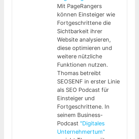
Mit PageRangers
können Einsteiger wie
Fortgeschrittene die
Sichtbarkeit ihrer
Website analysieren,
diese optimieren und
weitere nützliche
Funktionen nutzen.
Thomas betreibt
SEOSENF in erster Linie
als SEO Podcast für
Einsteiger und
Fortgeschrittene. In
seinem Business-
Podcast
"Digitales
Unternehmertum"