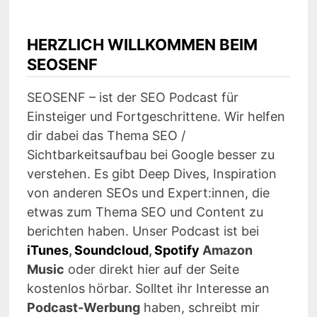
HERZLICH WILLKOMMEN BEIM
SEOSENF
SEOSENF – ist der SEO Podcast für
Einsteiger und Fortgeschrittene. Wir helfen
dir dabei das Thema SEO /
Sichtbarkeitsaufbau bei Google besser zu
verstehen. Es gibt Deep Dives, Inspiration
von anderen SEOs und Expert:innen, die
etwas zum Thema SEO und Content zu
berichten haben. Unser Podcast ist bei
iTunes
,
Soundcloud
,
Spotify
Amazon
Music
oder direkt hier auf der Seite
kostenlos hörbar. Solltet ihr Interesse an
Podcast-Werbung
haben, schreibt mir