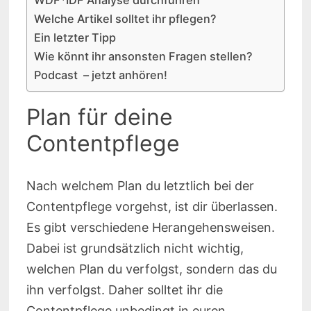
WDF*IDF Analyse durchführen
Welche Artikel solltet ihr pflegen?
Ein letzter Tipp
Wie könnt ihr ansonsten Fragen stellen?
Podcast – jetzt anhören!
Plan für deine
Contentpflege
Nach welchem Plan du letztlich bei der
Contentpflege vorgehst, ist dir überlassen.
Es gibt verschiedene Herangehensweisen.
Dabei ist grundsätzlich nicht wichtig,
welchen Plan du verfolgst, sondern das du
ihn verfolgst. Daher solltet ihr die
Contentpflege unbedingt in euren