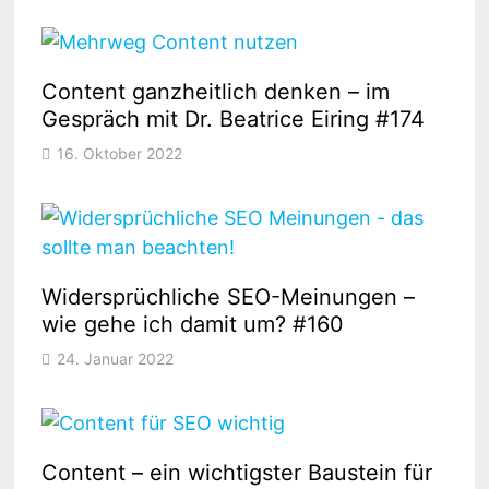
Content ganzheitlich denken – im
Gespräch mit Dr. Beatrice Eiring #174
16. Oktober 2022
Widersprüchliche SEO-Meinungen –
wie gehe ich damit um? #160
24. Januar 2022
Content – ein wichtigster Baustein für