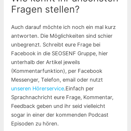
Fragen stellen?
Auch darauf möchte ich noch ein mal kurz
antworten. Die Möglichkeiten sind schier
unbegrenzt. Schreibt eure Frage bei
Facebook in die SEOSENF Gruppe, hier
unterhalb der Artikel jeweils
(Kommentarfunktion), per Facebook
Messenger, Telefon, email oder nutzt
unseren Hörerservice
.Einfach per
Sprachnachricht eure Frage, Kommentar,
Feedback geben und ihr seid vielleicht
sogar in einer der kommenden Podcast
Episoden zu hören.