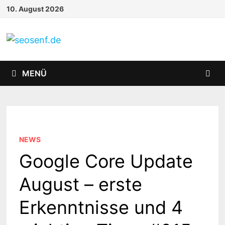
Zurück
10. August 2026
zum
Inhalt
MENÜ
NEWS
Google Core Update
August – erste
Erkenntnisse und 4