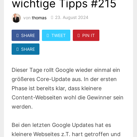
wichtige Tipps #215
von
thomas
23. August 2024
SHARE
TWEET
PIN IT
SHARE
Dieser Tage rollt Google wieder einmal ein
größeres Core-Update aus. In der ersten
Phase ist bereits klar, dass kleinere
Content-Webseiten wohl die Gewinner sein
werden.
Bei den letzten Google Updates hat es
kleinere Webseites z.T. hart getroffen und