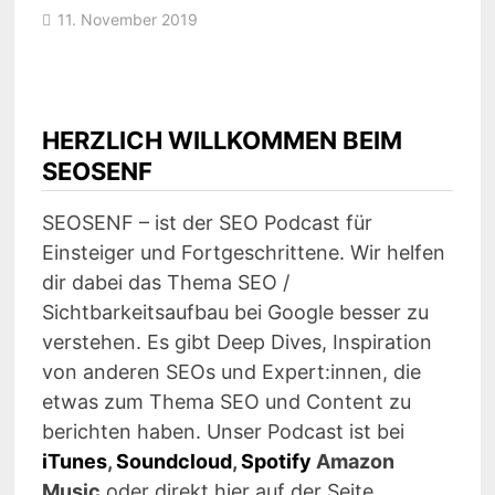
11. November 2019
HERZLICH WILLKOMMEN BEIM
SEOSENF
SEOSENF – ist der SEO Podcast für
Einsteiger und Fortgeschrittene. Wir helfen
dir dabei das Thema SEO /
Sichtbarkeitsaufbau bei Google besser zu
verstehen. Es gibt Deep Dives, Inspiration
von anderen SEOs und Expert:innen, die
etwas zum Thema SEO und Content zu
berichten haben. Unser Podcast ist bei
iTunes
,
Soundcloud
,
Spotify
Amazon
Music
oder direkt hier auf der Seite