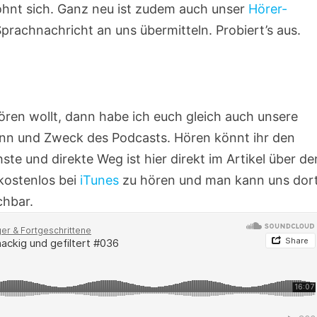
lohnt sich. Ganz neu ist zudem auch unser
Hörer-
Sprachnachricht an uns übermitteln. Probiert’s aus.
ören wollt, dann habe ich euch gleich auch unsere
Sinn und Zweck des Podcasts. Hören könnt ihr den
te und direkte Weg ist hier direkt im Artikel über de
 kostenlos bei
iTunes
zu hören und man kann uns dor
chbar.