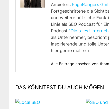
Anbieters
PageRangers Gm
Fortgeschrittene die Sichtba
und weitere nützliche Funk
Linie als SEO Podcast für Ei
Podcast
"Digitales Untern
als Unternehmer, besprich
inspirierende und tolle Unt
hier gerne mal rein.
Alle Beiträge ansehen von tho
DAS KÖNNTEST DU AUCH MÖGEN