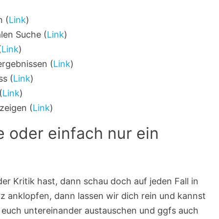
n (
Link
)
alen Suche (
Link
)
(
Link
)
ergebnissen (
Link
)
ss (
Link
)
(
Link
)
zeigen (
Link
)
 oder einfach nur ein
Kritik hast, dann schau doch auf jeden Fall in
rz anklopfen, dann lassen wir dich rein und kannst
ihr euch untereinander austauschen und ggfs auch