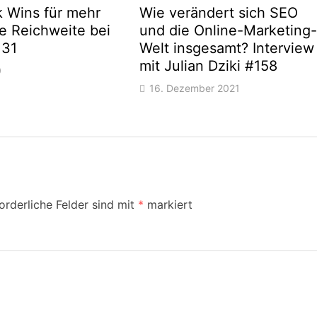
k Wins für mehr
Wie verändert sich SEO
e Reichweite bei
und die Online-Marketing-
131
Welt insgesamt? Interview
mit Julian Dziki #158
0
16. Dezember 2021
orderliche Felder sind mit
*
markiert