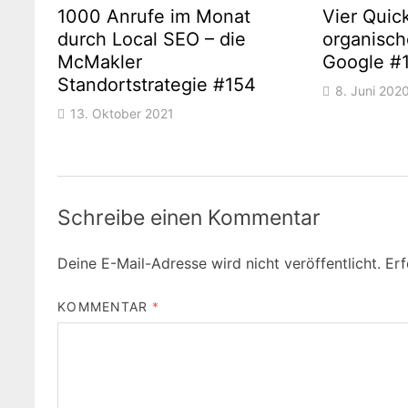
1000 Anrufe im Monat
Vier Quic
durch Local SEO – die
organisch
McMakler
Google #
Standortstrategie #154
8. Juni 202
13. Oktober 2021
Schreibe einen Kommentar
Deine E-Mail-Adresse wird nicht veröffentlicht.
Erf
KOMMENTAR
*