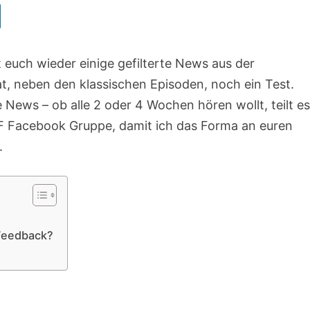
euch wieder einige gefilterte News aus der
t, neben den klassischen Episoden, noch ein Test.
e News – ob alle 2 oder 4 Wochen hören wollt, teilt e
NF Facebook Gruppe, damit ich das Forma an euren
.
 Feedback?