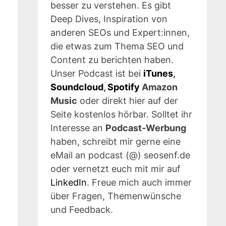
besser zu verstehen. Es gibt
Deep Dives, Inspiration von
anderen SEOs und Expert:innen,
die etwas zum Thema SEO und
Content zu berichten haben.
Unser Podcast ist bei
iTunes
,
s
Soundcloud
,
Spotify
Amazon
Music
oder direkt hier auf der
Seite kostenlos hörbar. Solltet ihr
Interesse an
Podcast-Werbung
haben, schreibt mir gerne eine
eMail an podcast (@) seosenf.de
oder vernetzt euch mit mir auf
LinkedIn
. Freue mich auch immer
über Fragen, Themenwünsche
und Feedback.