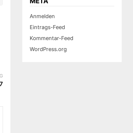
META
Anmelden
Eintrags-Feed
Kommentar-Feed
WordPress.org
Nächster
G
Beitrag:
7