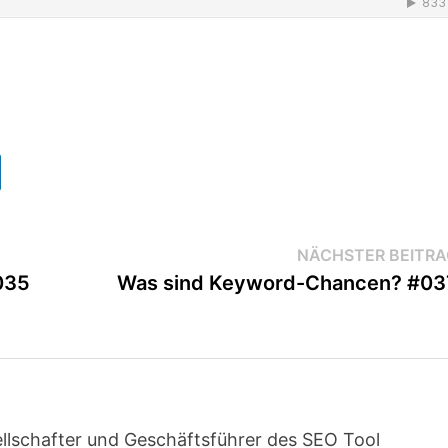
NÄCHSTER BEITRA
035
Was sind Keyword-Chancen? #03
llschafter und Geschäftsführer des SEO Tool