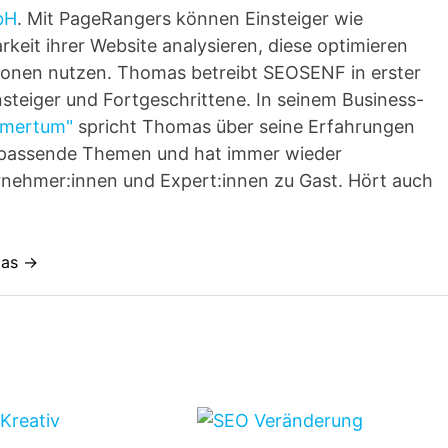
bH
. Mit PageRangers können Einsteiger wie
rkeit ihrer Website analysieren, diese optimieren
tionen nutzen. Thomas betreibt SEOSENF in erster
nsteiger und Fortgeschrittene. In seinem Business-
ehmertum"
spricht Thomas über seine Erfahrungen
t passende Themen und hat immer wieder
ernehmer:innen und Expert:innen zu Gast. Hört auch
mas →