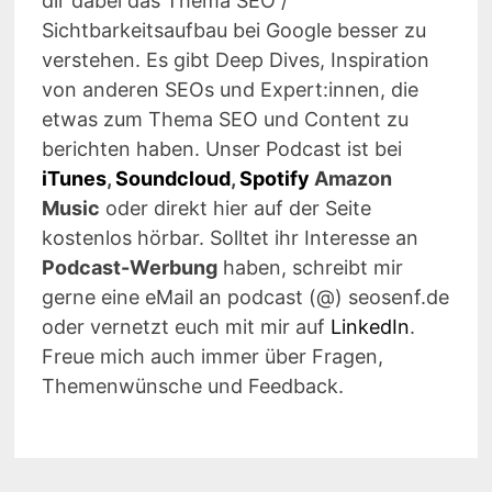
dir dabei das Thema SEO /
Sichtbarkeitsaufbau bei Google besser zu
verstehen. Es gibt Deep Dives, Inspiration
von anderen SEOs und Expert:innen, die
etwas zum Thema SEO und Content zu
berichten haben. Unser Podcast ist bei
iTunes
,
Soundcloud
,
Spotify
Amazon
Music
oder direkt hier auf der Seite
kostenlos hörbar. Solltet ihr Interesse an
Podcast-Werbung
haben, schreibt mir
gerne eine eMail an podcast (@) seosenf.de
oder vernetzt euch mit mir auf
LinkedIn
.
Freue mich auch immer über Fragen,
Themenwünsche und Feedback.