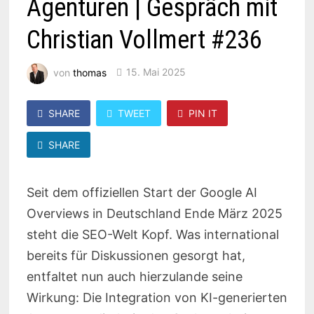
Agenturen | Gespräch mit
Christian Vollmert #236
von
thomas
15. Mai 2025
SHARE
TWEET
PIN IT
SHARE
Seit dem offiziellen Start der Google AI
Overviews in Deutschland Ende März 2025
steht die SEO-Welt Kopf. Was international
bereits für Diskussionen gesorgt hat,
entfaltet nun auch hierzulande seine
Wirkung: Die Integration von KI-generierten