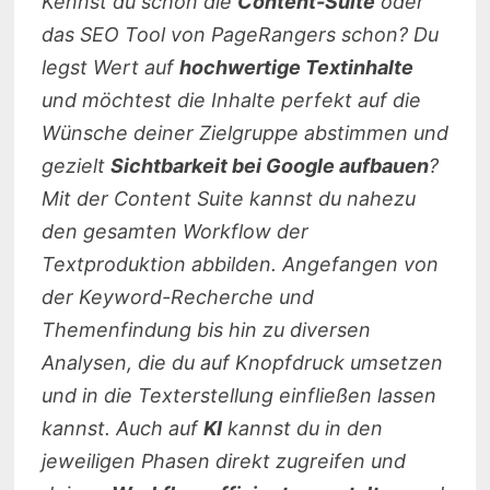
Kennst du schon die
Content-Suite
oder
das SEO Tool von PageRangers schon? Du
legst Wert auf
hochwertige Textinhalte
und möchtest die Inhalte perfekt auf die
Wünsche deiner Zielgruppe abstimmen und
gezielt
Sichtbarkeit bei Google aufbauen
?
Mit der Content Suite kannst du nahezu
den gesamten Workflow der
Textproduktion abbilden. Angefangen von
der Keyword-Recherche und
Themenfindung bis hin zu diversen
Analysen, die du auf Knopfdruck umsetzen
und in die Texterstellung einfließen lassen
kannst. Auch auf
KI
kannst du in den
jeweiligen Phasen direkt zugreifen und