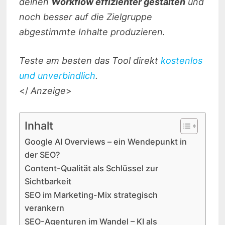
deinen
Workflow effizienter gestalten
und
noch besser auf die Zielgruppe
abgestimmte Inhalte produzieren.
Teste am besten das Tool direkt
kostenlos
und unverbindlich
.
</
Anzeige
>
Inhalt
Google AI Overviews – ein Wendepunkt in
der SEO?
Content-Qualität als Schlüssel zur
Sichtbarkeit
SEO im Marketing-Mix strategisch
verankern
SEO-Agenturen im Wandel – KI als