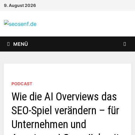
Zurück
9. August 2026
zum
Inhalt
MENÜ
PODCAST
Wie die AI Overviews das
SEO-Spiel verändern – für
Unternehmen und