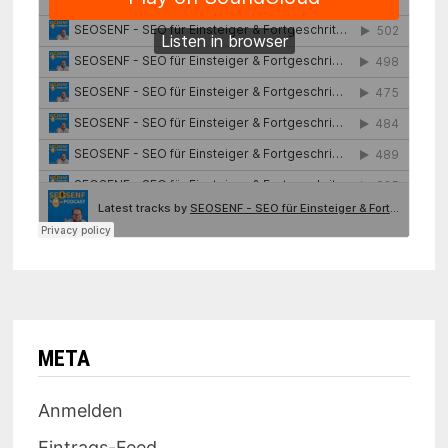
META
Anmelden
Eintrags-Feed