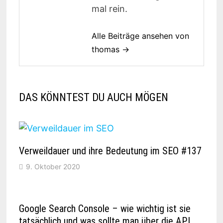
mal rein.
Alle Beiträge ansehen von
thomas →
DAS KÖNNTEST DU AUCH MÖGEN
Verweildauer und ihre Bedeutung im SEO #137
9. Oktober 2020
Google Search Console – wie wichtig ist sie
tatsächlich und was sollte man über die API