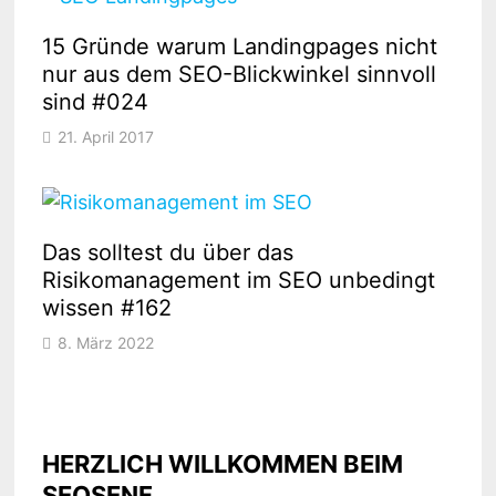
15 Gründe warum Landingpages nicht
nur aus dem SEO-Blickwinkel sinnvoll
sind #024
21. April 2017
Das solltest du über das
Risikomanagement im SEO unbedingt
wissen #162
8. März 2022
HERZLICH WILLKOMMEN BEIM
SEOSENF