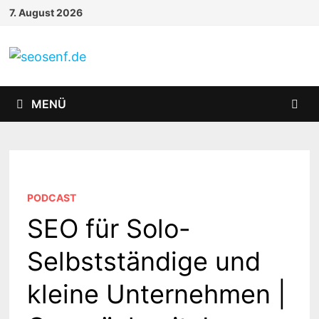
Zurück
7. August 2026
zum
Inhalt
MENÜ
PODCAST
SEO für Solo-
Selbstständige und
kleine Unternehmen |