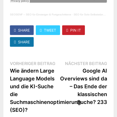
SEOSENF – SEO für Einsteiger & Fortgeschrittene
·
SEO für Solo-Selbstständige und kleine Unternehmen | Gespräch mit Jane von Klee #232
SHARE
TWEET
PIN IT
SHARE
Beitragsnavigation
Vorheriger
Näc
VORHERIGER BEITRAG
NÄCHSTER BEITRAG
Beitrag:
Beit
Wie ändern Large
Google AI
Language Models
Overviews sind da
und die KI-Suche
– Das Ende der
die
klassischen
Suchmaschinenoptimierung
Suche? 233
(SEO)?