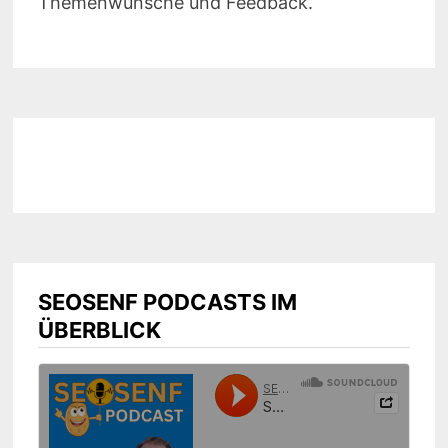
Themenwünsche und Feedback.
SEOSENF PODCASTS IM
ÜBERBLICK