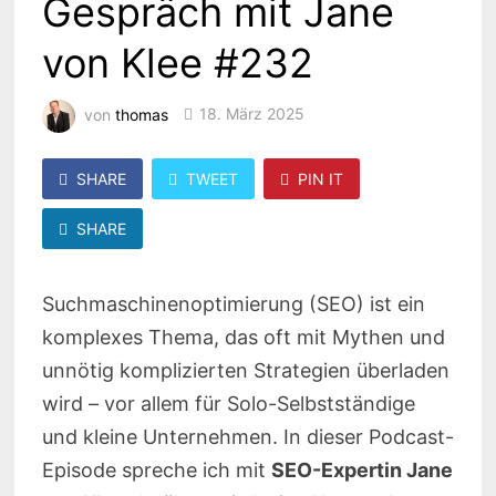
Gespräch mit Jane
von Klee #232
von
thomas
18. März 2025
SHARE
TWEET
PIN IT
SHARE
Suchmaschinenoptimierung (SEO) ist ein
komplexes Thema, das oft mit Mythen und
unnötig komplizierten Strategien überladen
wird – vor allem für Solo-Selbstständige
und kleine Unternehmen. In dieser Podcast-
Episode spreche ich mit
SEO-Expertin Jane