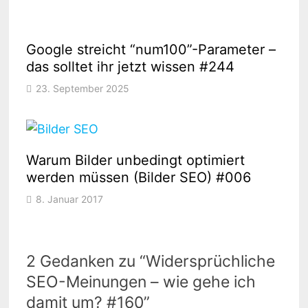
Google streicht “num100”-Parameter –
das solltet ihr jetzt wissen #244
23. September 2025
Warum Bilder unbedingt optimiert
werden müssen (Bilder SEO) #006
8. Januar 2017
2 Gedanken zu “
Widersprüchliche
SEO-Meinungen – wie gehe ich
damit um? #160
”