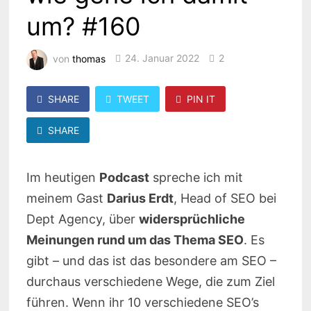
um? #160
von
thomas
24. Januar 2022
2
SHARE
TWEET
PIN IT
SHARE
Im heutigen
Podcast
spreche ich mit
meinem Gast
Darius Erdt
, Head of SEO bei
Dept Agency, über
widersprüchliche
Meinungen rund um das Thema SEO
. Es
gibt – und das ist das besondere am SEO –
durchaus verschiedene Wege, die zum Ziel
führen. Wenn ihr 10 verschiedene SEO’s