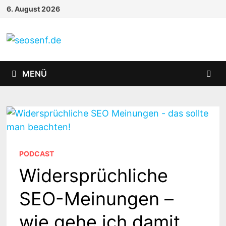
Zurück
6. August 2026
zum
Inhalt
MENÜ
PODCAST
Widersprüchliche
SEO-Meinungen –
wie gehe ich damit