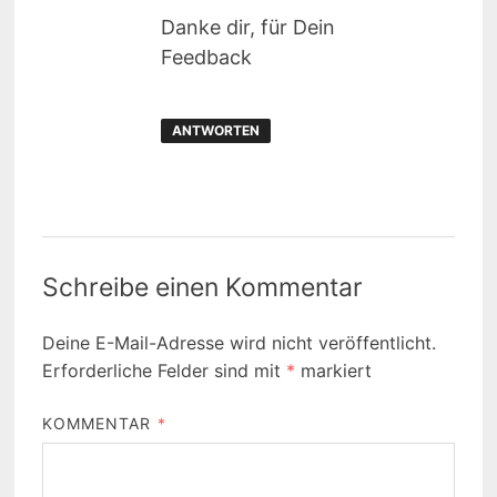
Danke dir, für Dein
Feedback
ANTWORTEN
Schreibe einen Kommentar
Deine E-Mail-Adresse wird nicht veröffentlicht.
Erforderliche Felder sind mit
*
markiert
KOMMENTAR
*