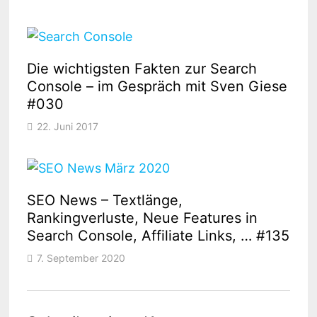
Die wichtigsten Fakten zur Search
Console – im Gespräch mit Sven Giese
#030
22. Juni 2017
SEO News – Textlänge,
Rankingverluste, Neue Features in
Search Console, Affiliate Links, … #135
7. September 2020