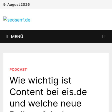
Zurück
9. August 2026
zum
Inhalt
MENÜ
PODCAST
Wie wichtig ist
Content bei eis.de
und welche neue