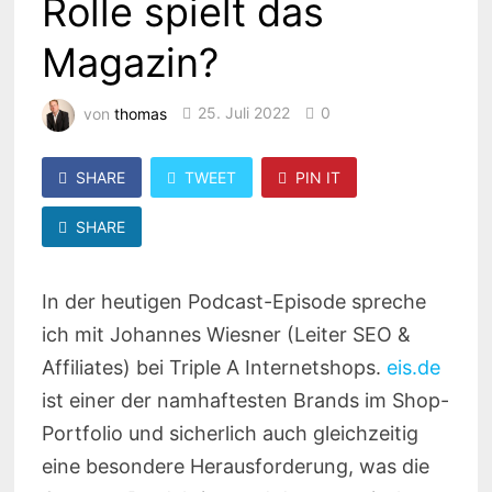
Rolle spielt das
Magazin?
von
thomas
25. Juli 2022
0
SHARE
TWEET
PIN IT
SHARE
In der heutigen Podcast-Episode spreche
ich mit Johannes Wiesner (Leiter SEO &
Affiliates) bei Triple A Internetshops.
eis.de
ist einer der namhaftesten Brands im Shop-
Portfolio und sicherlich auch gleichzeitig
eine besondere Herausforderung, was die