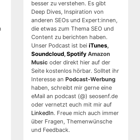
besser zu verstehen. Es gibt
Deep Dives, Inspiration von
anderen SEOs und Expert:innen,
die etwas zum Thema SEO und
m
Content zu berichten haben.
Unser Podcast ist bei
iTunes
,
Soundcloud
,
Spotify
Amazon
Music
oder direkt hier auf der
Seite kostenlos hörbar. Solltet ihr
Interesse an
Podcast-Werbung
haben, schreibt mir gerne eine
eMail an podcast (@) seosenf.de
oder vernetzt euch mit mir auf
LinkedIn
. Freue mich auch immer
über Fragen, Themenwünsche
und Feedback.