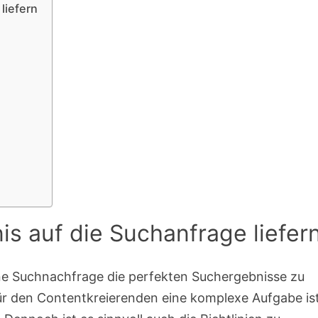
liefern
s auf die Suchanfrage liefer
eine Suchnachfrage die perfekten Suchergebnisse zu
 für den Contentkreierenden eine komplexe Aufgabe ist