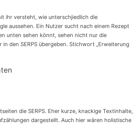
t ihr versteht, wie unterschjiedlich die
gle aussehen. Ein Nutzer sucht nach einem Rezept
een unten sehen könnt, sehen nicht nur die
er in den SERPS übergeben. Stichwort „Erweiterung
aten
tseiten die SERPS. Eher kurze, knackige Textinhalte,
fzählungen dargestellt. Auch hier wären holistische