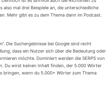
 Dennoch ist es sinnvoll auch die Richtlinien zu
 also mal drei Beispiele an, die unterschiedliche
en. Mehr gibt es zu dem Thema dann im Podcast.
“. Die Suchergebnisse bei Google sind recht
llung, dass ein Nutzer sich über die Bedeutung oder
formieren möchte. Dominiert werden die SERPS von
n. Du wirst keinen Inhalt finden, der 5.000 Wörter
chts bringen, wenn du 5.000+ Wörter zum Thema