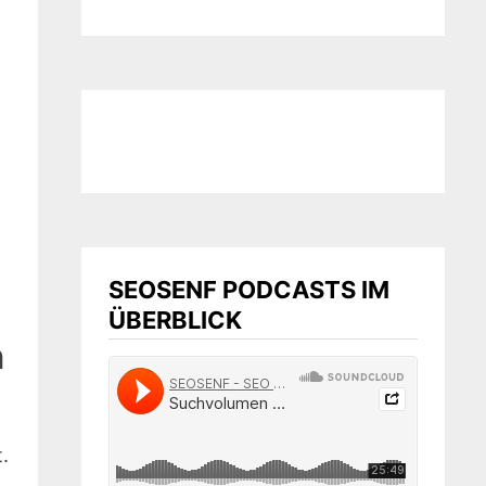
SEOSENF PODCASTS IM
ÜBERBLICK
n
.