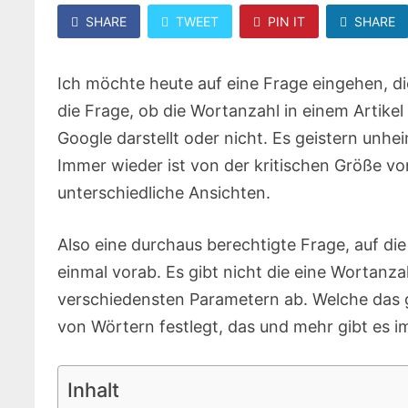
SHARE
TWEET
PIN IT
SHARE
Ich möchte heute auf eine Frage eingehen, di
die Frage, ob die Wortanzahl in einem Artikel
Google darstellt oder nicht. Es geistern unh
Immer wieder ist von der kritischen Größe v
unterschiedliche Ansichten.
Also eine durchaus berechtigte Frage, auf die
einmal vorab. Es gibt nicht die eine Wortanzah
verschiedensten Parametern ab. Welche das ge
von Wörtern festlegt, das und mehr gibt es i
Inhalt