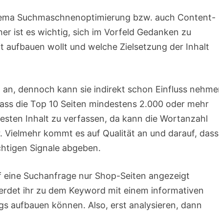
Thema Suchmaschnenoptimierung bzw. auch Content-
her ist es wichtig, sich im Vorfeld Gedanken zu
 aufbauen wollt und welche Zielsetzung der Inhalt
 an, dennoch kann sie indirekt schon Einfluss nehm
dass die Top 10 Seiten mindestens 2.000 oder mehr
esten Inhalt zu verfassen, da kann die Wortanzahl
. Vielmehr kommt es auf Qualität an und darauf, dass
ichtigen Signale abgeben.
f eine Suchanfrage nur Shop-Seiten angezeigt
erdet ihr zu dem Keyword mit einem informativen
s aufbauen können. Also, erst analysieren, dann