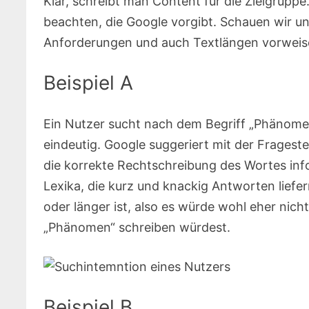
Klar, schreibt man Content für die Zielgruppe.
beachten, die Google vorgibt. Schauen wir uns
Anforderungen und auch Textlängen vorweis
Beispiel A
Ein Nutzer sucht nach dem Begriff „Phänomen
eindeutig. Google suggeriert mit der Frageste
die korrekte Rechtschreibung des Wortes in
Lexika, die kurz und knackig Antworten liefer
oder länger ist, also es würde wohl eher ni
„Phänomen“ schreiben würdest.
Beispiel B