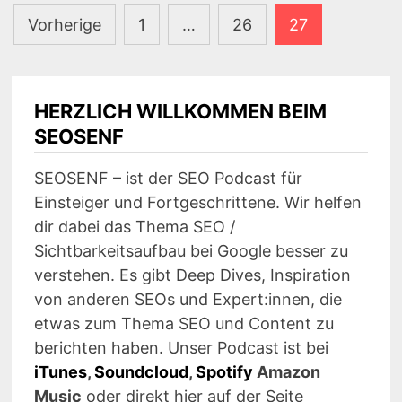
Seitennummerierung
Vorherige
1
…
26
27
der
Beiträge
HERZLICH WILLKOMMEN BEIM
SEOSENF
SEOSENF – ist der SEO Podcast für
Einsteiger und Fortgeschrittene. Wir helfen
dir dabei das Thema SEO /
Sichtbarkeitsaufbau bei Google besser zu
verstehen. Es gibt Deep Dives, Inspiration
von anderen SEOs und Expert:innen, die
etwas zum Thema SEO und Content zu
berichten haben. Unser Podcast ist bei
iTunes
,
Soundcloud
,
Spotify
Amazon
Music
oder direkt hier auf der Seite