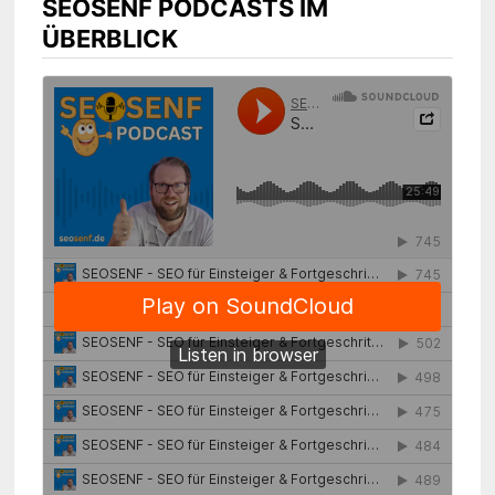
SEOSENF PODCASTS IM
ÜBERBLICK