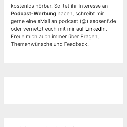
kostenlos hörbar. Solltet ihr Interesse an
Podcast-Werbung
haben, schreibt mir
gerne eine eMail an podcast (@) seosenf.de
oder vernetzt euch mit mir auf
LinkedIn
.
Freue mich auch immer über Fragen,
Themenwünsche und Feedback.