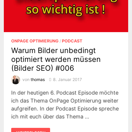
ONPAGE OPTIMIERUNG
/
PODCAST
Warum Bilder unbedingt
optimiert werden müssen
(Bilder SEO) #006
von
thomas
8. Januar 2017
In der heutigen 6. Podcast Episode möchte
ich das Thema OnPage Optimierung weiter
aufgreifen. In der Podcast Episode spreche
ich mit euch über das Thema …
WARUM