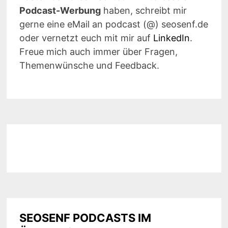
Podcast-Werbung
haben, schreibt mir
gerne eine eMail an podcast (@) seosenf.de
oder vernetzt euch mit mir auf
LinkedIn
.
Freue mich auch immer über Fragen,
Themenwünsche und Feedback.
SEOSENF PODCASTS IM