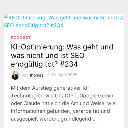
ES
LEBE
NUR
NOCH
KI?
#235
PODCAST
KI-Optimierung: Was geht und
was nicht und ist SEO
endgültig tot? #234
von
thomas
18. April 2025
Mit dem Aufstieg generativer KI-
Technologien wie ChatGPT, Google Gemini
oder Claude hat sich die Art und Weise, wie
Informationen gefunden, verarbeitet und
ausgespielt werden, grundlegend …