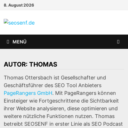
Zurück
8. August 2026
zum
Inhalt
MENÜ
AUTOR:
THOMAS
Thomas Ottersbach ist Gesellschafter und
Geschäftsführer des SEO Tool Anbieters
PageRangers GmbH
. Mit PageRangers können
Einsteiger wie Fortgeschrittene die Sichtbarkeit
ihrer Website analysieren, diese optimieren und
weitere nützliche Funktionen nutzen. Thomas
betreibt SEOSENF in erster Linie als SEO Podcast