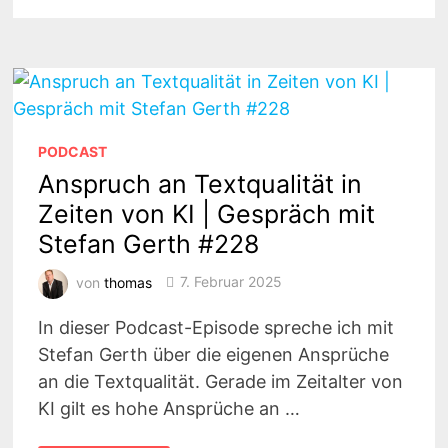
UND
WELCHE
ROLLE
KI
SPIELT
#230
PODCAST
Anspruch an Textqualität in
Zeiten von KI | Gespräch mit
Stefan Gerth #228
von
thomas
7. Februar 2025
In dieser Podcast-Episode spreche ich mit
Stefan Gerth über die eigenen Ansprüche
an die Textqualität. Gerade im Zeitalter von
KI gilt es hohe Ansprüche an …