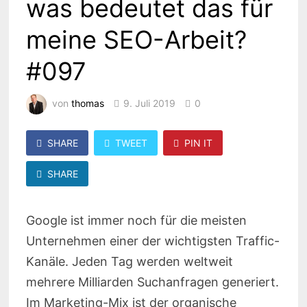
was bedeutet das für
meine SEO-Arbeit?
#097
von
thomas
9. Juli 2019
0
SHARE
TWEET
PIN IT
SHARE
Google ist immer noch für die meisten
Unternehmen einer der wichtigsten Traffic-
Kanäle. Jeden Tag werden weltweit
mehrere Milliarden Suchanfragen generiert.
Im Marketing-Mix ist der organische