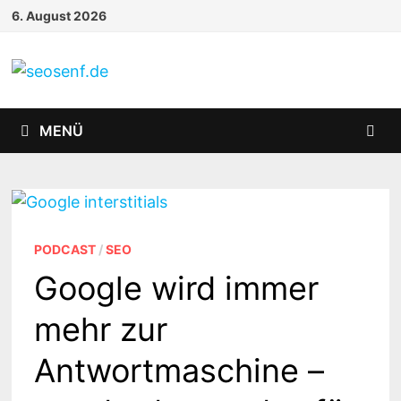
Zurück
6. August 2026
zum
Inhalt
MENÜ
PODCAST
/
SEO
Google wird immer
mehr zur
Antwortmaschine –