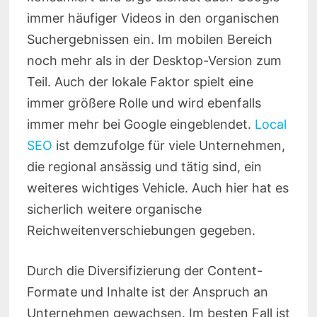
immer häufiger Videos in den organischen
Suchergebnissen ein. Im mobilen Bereich
noch mehr als in der Desktop-Version zum
Teil. Auch der lokale Faktor spielt eine
immer größere Rolle und wird ebenfalls
immer mehr bei Google eingeblendet.
Local
SEO
ist demzufolge für viele Unternehmen,
die regional ansässig und tätig sind, ein
weiteres wichtiges Vehicle. Auch hier hat es
sicherlich weitere organische
Reichweitenverschiebungen gegeben.
Durch die Diversifizierung der Content-
Formate und Inhalte ist der Anspruch an
Unternehmen gewachsen. Im besten Fall ist