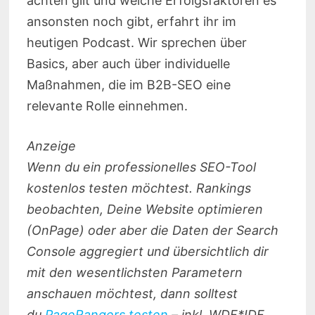
achten gilt und welche Erfolgsfaktoren es
ansonsten noch gibt, erfahrt ihr im
heutigen Podcast. Wir sprechen über
Basics, aber auch über individuelle
Maßnahmen, die im B2B-SEO eine
relevante Rolle einnehmen.
Anzeige
Wenn du ein professionelles SEO-Tool
kostenlos testen möchtest. Rankings
beobachten, Deine Website optimieren
(OnPage) oder aber die Daten der Search
Console aggregiert und übersichtlich dir
mit den wesentlichsten Parametern
anschauen möchtest, dann solltest
du
PageRangers testen
– inkl. WDF*IDF