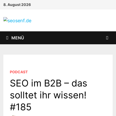
Zurück
8. August 2026
zum
Inhalt
MENÜ
PODCAST
SEO im B2B – das
solltet ihr wissen!
#185