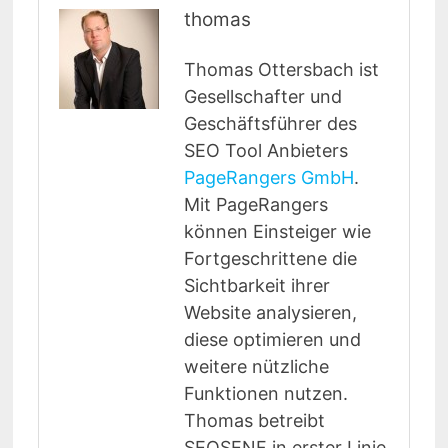
thomas
Thomas Ottersbach ist
Gesellschafter und
Geschäftsführer des
SEO Tool Anbieters
PageRangers GmbH
.
Mit PageRangers
können Einsteiger wie
Fortgeschrittene die
Sichtbarkeit ihrer
Website analysieren,
diese optimieren und
weitere nützliche
Funktionen nutzen.
Thomas betreibt
SEOSENF in erster Linie