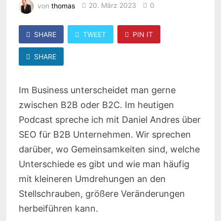
von
thomas
20. März 2023
0
SHARE
TWEET
PIN IT
SHARE
Im Business unterscheidet man gerne
zwischen B2B oder B2C. Im heutigen
Podcast spreche ich mit Daniel Andres über
SEO für B2B Unternehmen. Wir sprechen
darüber, wo Gemeinsamkeiten sind, welche
Unterschiede es gibt und wie man häufig
mit kleineren Umdrehungen an den
Stellschrauben, größere Veränderungen
herbeiführen kann.