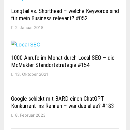
Longtail vs. Shorthead – welche Keywords sind
für mein Business relevant? #052
2. Januar 2018
1000 Anrufe im Monat durch Local SEO – die
McMakler Standortstrategie #154
13. Oktober 2021
Google schickt mit BARD einen ChatGPT
Konkurrent ins Rennen – war das alles? #183
8. Februar 2023