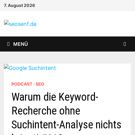
Zurück
7. August 2026
zum
Inhalt
MENÜ
PODCAST
/
SEO
Warum die Keyword-
Recherche ohne
Suchintent-Analyse nichts