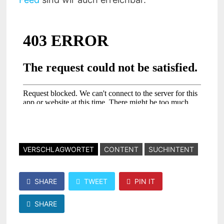
VERSCHLAGWORTET
CONTENT
SUCHINTENT
SHARE
TWEET
PIN IT
SHARE