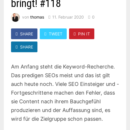
bringt! #118
von
thomas
11. Februar 2020
0
SHARE
TWEET
PIN IT
SHARE
Am Anfang steht die Keyword-Recherche.
Das predigen SEOs meist und das ist gilt
auch heute noch. Viele SEO Einsteiger und -
Fortgeschrittene machen den Fehler, dass
sie Content nach ihrem Bauchgefühl
produzieren und der Auffassung sind, es
wird für die Zielgruppe schon passen.